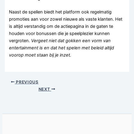
Naast de spellen biedt het platform ook regelmatig
promoties aan voor zowel nieuwe als vaste klanten. Het
is altijd verstandig om de actiepagina in de gaten te
houden voor bonussen die je speelplezier kunnen
vergroten.
Vergeet niet dat gokken een vorm van
entertainment is en dat het spelen met beleid altijd
voorop moet staan bij je inzet.
PREVIOUS
NEXT