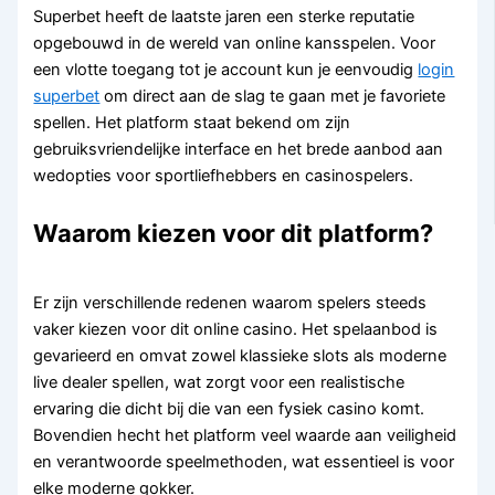
Superbet heeft de laatste jaren een sterke reputatie
opgebouwd in de wereld van online kansspelen. Voor
een vlotte toegang tot je account kun je eenvoudig
login
superbet
om direct aan de slag te gaan met je favoriete
spellen. Het platform staat bekend om zijn
gebruiksvriendelijke interface en het brede aanbod aan
wedopties voor sportliefhebbers en casinospelers.
Waarom kiezen voor dit platform?
Er zijn verschillende redenen waarom spelers steeds
vaker kiezen voor dit online casino. Het spelaanbod is
gevarieerd en omvat zowel klassieke slots als moderne
live dealer spellen, wat zorgt voor een realistische
ervaring die dicht bij die van een fysiek casino komt.
Bovendien hecht het platform veel waarde aan veiligheid
en verantwoorde speelmethoden, wat essentieel is voor
elke moderne gokker.