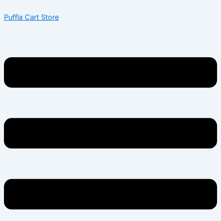
Skip
Menu
Menu
Puffla Cart Store
to
content