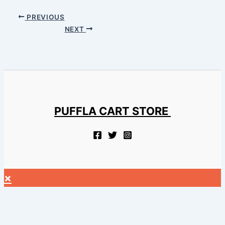
PREVIOUS
NEXT
PUFFLA CART STORE
×