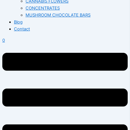
CANNABIS FLOWERS
CONCENTRATES
MUSHROOM CHOCOLATE BARS
Blog
Contact
0